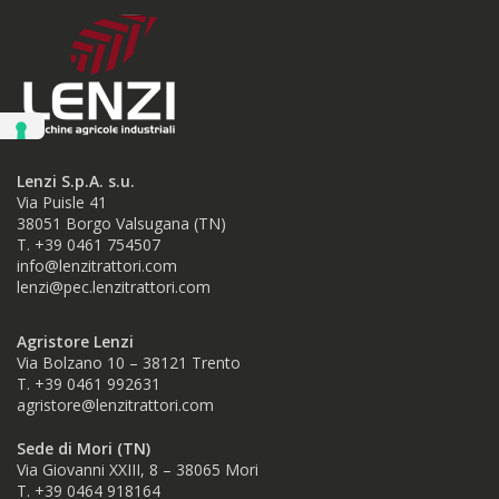
Lenzi S.p.A. s.u.
Via Puisle 41
38051 Borgo Valsugana (TN)
T. +39 0461 754507
info@lenzitrattori.com
lenzi@pec.lenzitrattori.com
Agristore Lenzi
Via Bolzano 10 – 38121 Trento
T. +39 0461 992631
agristore@lenzitrattori.com
Sede di Mori (TN)
Via Giovanni XXIII, 8 – 38065 Mori
T. +39
0464 918164