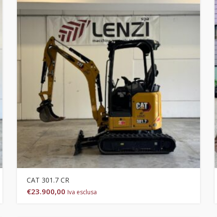
CAT 301.7 CR
€
23.900,00
Iva esclusa