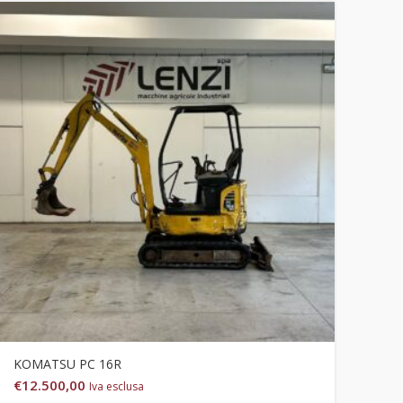
KOMATSU PC 16R
€
12.500,00
Iva esclusa