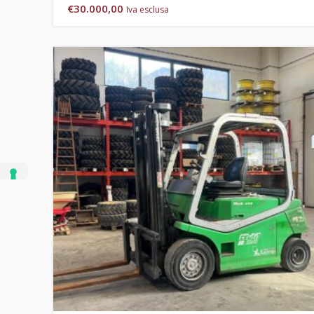
€
30.000,00
Iva esclusa