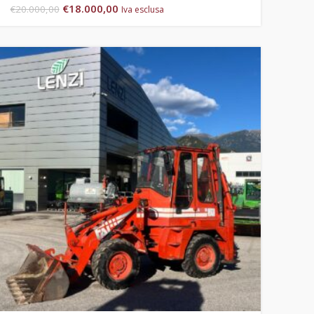
€
18.000,00
€
20.000,00
Iva esclusa