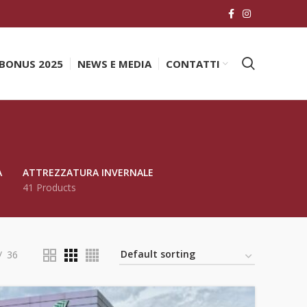
BONUS 2025
NEWS E MEDIA
CONTATTI
A
ATTREZZATURA INVERNALE
41 Products
36