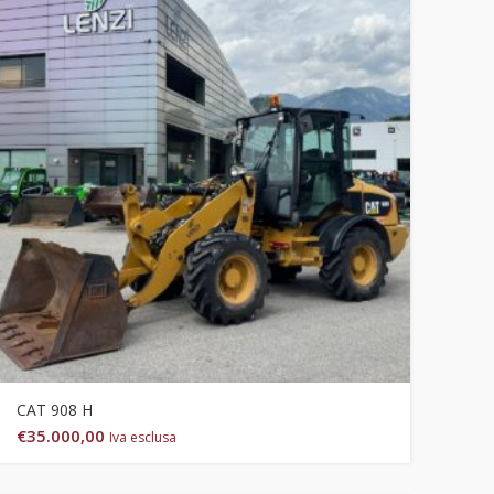
CAT 908 H
€
35.000,00
Iva esclusa