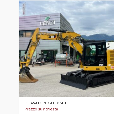
ESCAVATORE CAT 315F L
Prezzo su richiesta