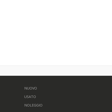
NUOVO
USATO
NOLEGGIO