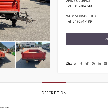
ANDREA LENZI
Tel:
3487004248
VADYM KRAVCHUK
Tel:
3490547189
R
Share
DESCRIPTION