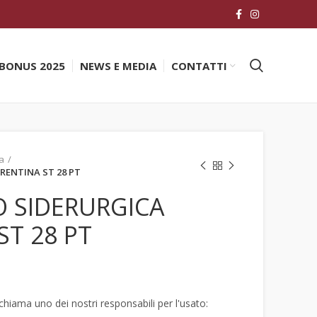
BONUS 2025
NEWS E MEDIA
CONTATTI
a
RENTINA ST 28 PT
O SIDERURGICA
ST 28 PT
hiama uno dei nostri responsabili per l'usato: