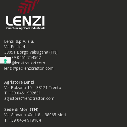
Lenzi S.p.A. s.u.
Via Puisle 41
38051 Borgo Valsugana (TN)
T. +39 0461 754507
info@lenzitrattori.com
lenzi@pec.lenzitrattori.com
Agristore Lenzi
Via Bolzano 10 – 38121 Trento
T. +39 0461 992631
agristore@lenzitrattori.com
Sede di Mori (TN)
Via Giovanni XXIII, 8 – 38065 Mori
T. +39
0464 918164