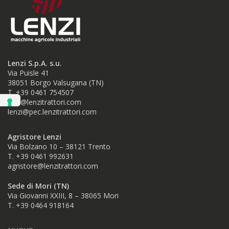
Lenzi S.p.A. s.u.
Via Puisle 41
38051 Borgo Valsugana (TN)
T. +39 0461 754507
info@lenzitrattori.com
lenzi@pec.lenzitrattori.com
Agristore Lenzi
Via Bolzano 10 – 38121 Trento
T. +39 0461 992631
agristore@lenzitrattori.com
Sede di Mori (TN)
Via Giovanni XXIII, 8 – 38065 Mori
T. +39
0464 918164