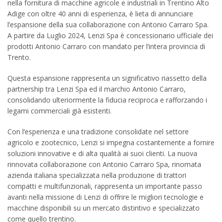
nella fornitura di macchine agricole e industriali in Trentino Alto
Adige con oltre 40 anni di esperienza, è lieta di annunciare
l’espansione della sua collaborazione con Antonio Carraro Spa.
A partire da Luglio 2024, Lenzi Spa è concessionario ufficiale dei
prodotti Antonio Carraro con mandato per l’intera provincia di
Trento.
Questa espansione rappresenta un significativo riassetto della
partnership tra Lenzi Spa ed il marchio Antonio Carraro,
consolidando ulteriormente la fiducia reciproca e rafforzando i
legami commerciali già esistenti.
Con l’esperienza e una tradizione consolidate nel settore
agricolo e zootecnico, Lenzi si impegna costantemente a fornire
soluzioni innovative e di alta qualità ai suoi clienti. La nuova
rinnovata collaborazione con Antonio Carraro Spa, rinomata
azienda italiana specializzata nella produzione di trattori
compatti e multifunzionali, rappresenta un importante passo
avanti nella missione di Lenzi di offrire le migliori tecnologie e
macchine disponibili su un mercato distintivo e specializzato
come quello trentino.