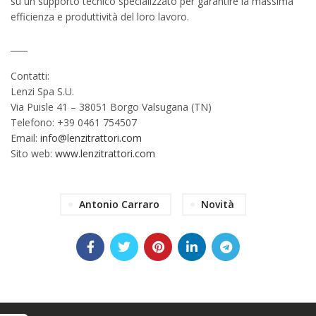
su un supporto tecnico specializzato per garantire la massima
efficienza e produttività del loro lavoro.
____
Contatti:
Lenzi Spa S.U.
Via Puisle 41 – 38051 Borgo Valsugana (TN)
Telefono: +39 0461 754507
Email:
info@lenzitrattori.com
Sito web:
www.lenzitrattori.com
Antonio Carraro
Novità