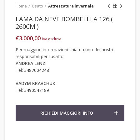
Home
Usato
Attrezzatura invernale
LAMA DA NEVE BOMBELLI A 126 (
260CM )
€
3.000,00
Iva esclusa
Per maggiori informazioni chiama uno dei nostri
responsabili per l'usato:
ANDREA LENZI
Tel:
3487004248
VADYM KRAVCHUK
Tel:
3490547189
RICHIEDI MAGGIORI INFO