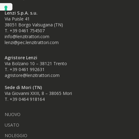
Lenzi S.p.A. s.u.
Via Puisle 41
38051 Borgo Valsugana (TN)
T. +39 0461 754507
info@lenzitrattori.com
lenzi@pec.lenzitrattori.com
Agristore Lenzi
Via Bolzano 10 – 38121 Trento
T. +39 0461 992631
agristore@lenzitrattori.com
Sede di Mori (TN)
Via Giovanni XXIII, 8 – 38065 Mori
T. +39
0464 918164
NUOVO
USATO
NOLEGGIO