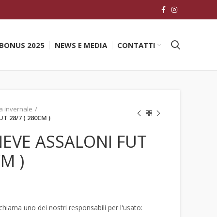
BONUS 2025
NEWS E MEDIA
CONTATTI
a invernale
 28/7 ( 280CM )
EVE ASSALONI FUT
CM )
hiama uno dei nostri responsabili per l'usato: