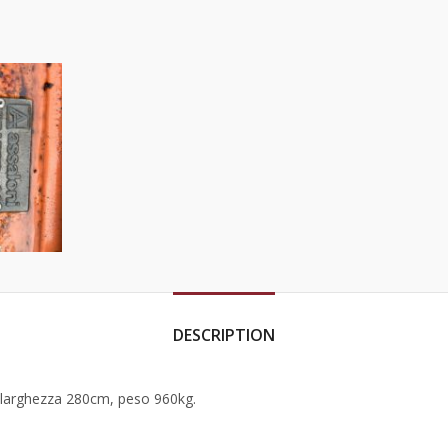
DESCRIPTION
arghezza 280cm, peso 960kg.