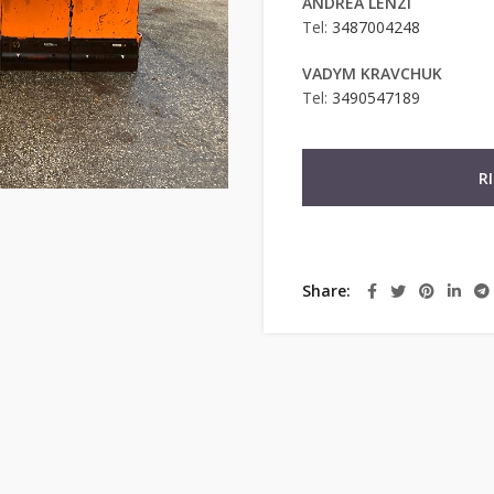
ANDREA LENZI
Tel:
3487004248
VADYM KRAVCHUK
Tel:
3490547189
R
Share