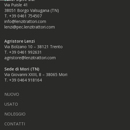
Via Puisle 41
38051 Borgo Valsugana (TN)
T. +39 0461 754507
info@lenzitrattori.com
lenzi@pec.lenzitrattori.com
Agristore Lenzi
Via Bolzano 10 – 38121 Trento
T. +39 0461 992631
agristore@lenzitrattori.com
Sede di Mori (TN)
Via Giovanni XXIII, 8 – 38065 Mori
T. +39
0464 918164
NUOVO
USATO
NOLEGGIO
CONTATTI