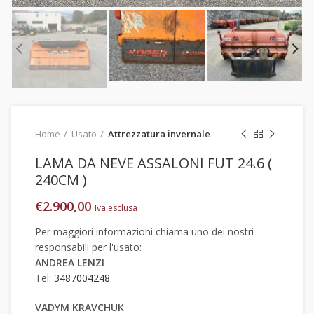
Home
Usato
Attrezzatura invernale
LAMA DA NEVE ASSALONI FUT 24.6 (
240CM )
€
2.900,00
Iva esclusa
Per maggiori informazioni chiama uno dei nostri
responsabili per l'usato:
ANDREA LENZI
Tel:
3487004248
VADYM KRAVCHUK