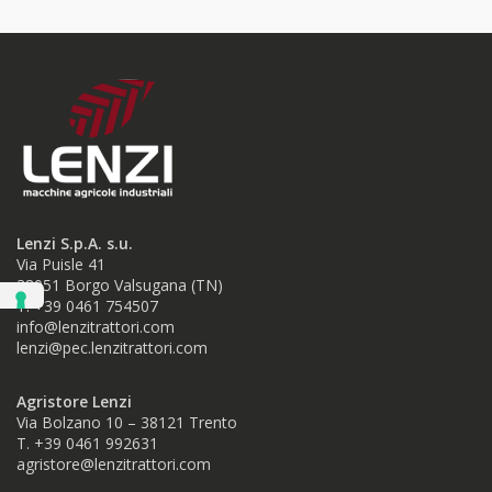
Lenzi S.p.A. s.u.
Via Puisle 41
38051 Borgo Valsugana (TN)
T. +39 0461 754507
info@lenzitrattori.com
lenzi@pec.lenzitrattori.com
Agristore Lenzi
Via Bolzano 10 – 38121 Trento
T. +39 0461 992631
agristore@lenzitrattori.com