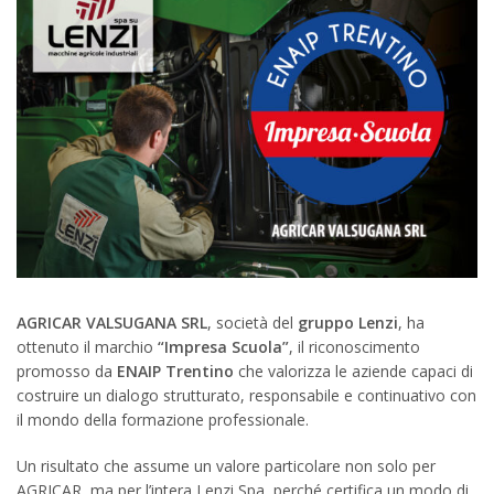
AGRICAR VALSUGANA SRL
, società del
gruppo Lenzi
, ha
ottenuto il marchio
“Impresa Scuola”
, il riconoscimento
promosso da
ENAIP Trentino
che valorizza le aziende capaci di
costruire un dialogo strutturato, responsabile e continuativo con
il mondo della formazione professionale.
Un risultato che assume un valore particolare non solo per
AGRICAR, ma per l’intera Lenzi Spa, perché certifica un modo di