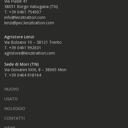
Via Puisle 41
38051 Borgo Valsugana (TN)
T. +39 0461 754507
info@lenzitrattori.com
lenzi@pec.lenzitrattori.com
Agristore Lenzi
Via Bolzano 10 – 38121 Trento
T. +39 0461 992631
agristore@lenzitrattori.com
Sede di Mori (TN)
Via Giovanni XXIII, 8 – 38065 Mori
T. +39
0464 918164
NUOVO
USATO
NOLEGGIO
CONTATTI
NEWS