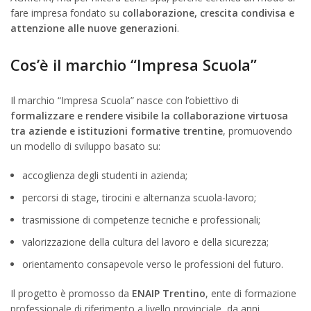
fare impresa fondato su
collaborazione, crescita condivisa e
attenzione alle nuove generazioni
.
Cos’è il marchio “Impresa Scuola”
Il marchio “Impresa Scuola” nasce con l’obiettivo di
formalizzare e rendere visibile la collaborazione virtuosa
tra aziende e istituzioni formative trentine
, promuovendo
un modello di sviluppo basato su:
accoglienza degli studenti in azienda;
percorsi di stage, tirocini e alternanza scuola-lavoro;
trasmissione di competenze tecniche e professionali;
valorizzazione della cultura del lavoro e della sicurezza;
orientamento consapevole verso le professioni del futuro.
Il progetto è promosso da
ENAIP Trentino
, ente di formazione
professionale di riferimento a livello provinciale, da anni