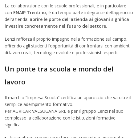
La collaborazione con le scuole professionali, e in particolare
con
ENAIP Trentino
, è da tempo parte integrante dell’approccio
dell’azienda:
aprire le porte dell’azienda ai giovani significa
investire concretamente nel futuro del settore
.
Lenzi rafforza il proprio impegno nella formazione sul campo,
offrendo agli studenti l’opportunità di confrontarsi con ambienti
di lavoro reali, tecnologie evolute e professionisti esperti.
Un ponte tra scuola e mondo del
lavoro
Il marchio “Impresa Scuola” certifica un approccio che va oltre il
semplice adempimento formativo.
Per AGRICAR VALSUGANA SRL e per il gruppo Lenzi nel suo
complesso la collaborazione con le istituzioni formative
significa:
trasmettere competenze tecniche concrete e aggiornate;