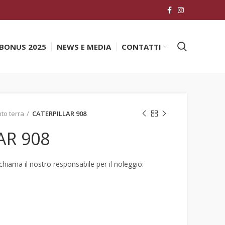
BONUS 2025
NEWS E MEDIA
CONTATTI
to terra
CATERPILLAR 908
AR 908
hiama il nostro responsabile per il noleggio: