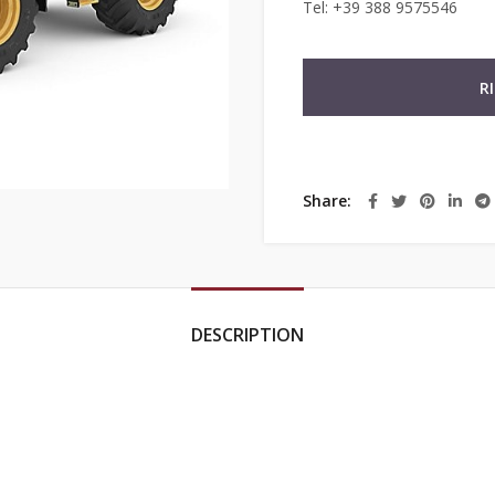
Tel: +39 388 9575546
R
Share
DESCRIPTION