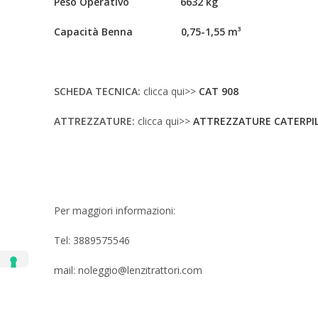
Peso Operativo 6632 kg
Capacità Benna 0,75-1,55 m³
SCHEDA TECNICA:
clicca qui>>
CAT 908
ATTREZZATURE:
clicca qui>>
ATTREZZATURE CATERPI
Per maggiori informazioni:
Tel: 3889575546
mail: noleggio@lenzitrattori.com