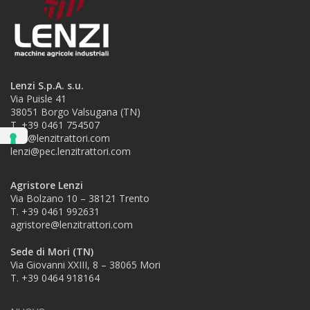
Lenzi S.p.A. s.u.
Via Puisle 41
38051 Borgo Valsugana (TN)
T. +39 0461 754507
info@lenzitrattori.com
lenzi@pec.lenzitrattori.com
Agristore Lenzi
Via Bolzano 10 – 38121 Trento
T. +39 0461 992631
agristore@lenzitrattori.com
Sede di Mori (TN)
Via Giovanni XXIII, 8 – 38065 Mori
T. +39
0464 918164