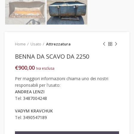
Home
Usato
Attrezzatura
BENNA DA SCAVO DA 2250
€
900,00
Iva esclusa
Per maggiori informazioni chiama uno dei nostri
responsabili per l'usato:
ANDREA LENZI
Tel:
3487004248
VADYM KRAVCHUK
Tel:
3490547189