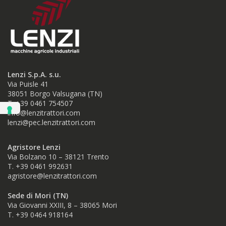
Lenzi S.p.A. s.u.
Via Puisle 41
38051 Borgo Valsugana (TN)
T. +39 0461 754507
info@lenzitrattori.com
lenzi@pec.lenzitrattori.com
Agristore Lenzi
Via Bolzano 10 – 38121 Trento
T. +39 0461 992631
agristore@lenzitrattori.com
Sede di Mori (TN)
Via Giovanni XXIII, 8 – 38065 Mori
T. +39
0464 918164