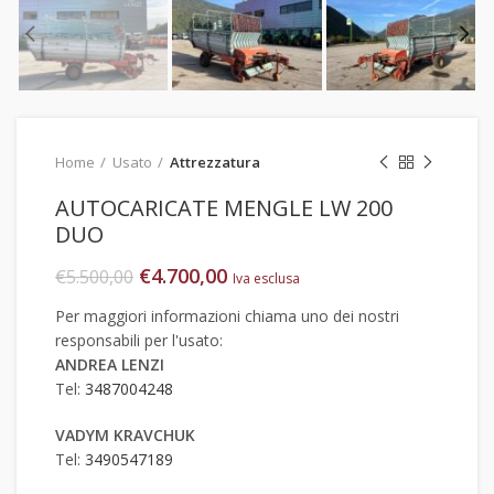
Home
Usato
Attrezzatura
AUTOCARICATE MENGLE LW 200
DUO
€
4.700,00
€
5.500,00
Iva esclusa
Per maggiori informazioni chiama uno dei nostri
responsabili per l'usato:
ANDREA LENZI
Tel:
3487004248
VADYM KRAVCHUK
Tel:
3490547189