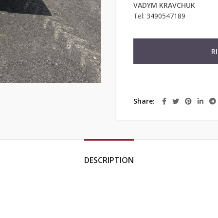
VADYM KRAVCHUK
Tel:
3490547189
R
Share
DESCRIPTION