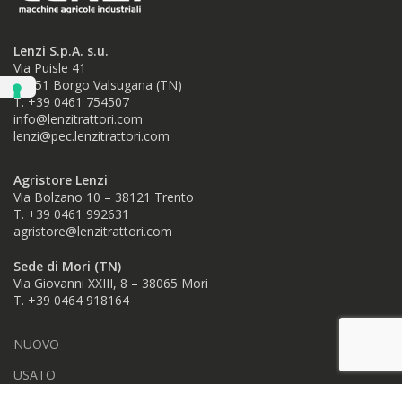
Lenzi S.p.A. s.u.
Via Puisle 41
38051 Borgo Valsugana (TN)
T. +39 0461 754507
info@lenzitrattori.com
lenzi@pec.lenzitrattori.com
Agristore Lenzi
Via Bolzano 10 – 38121 Trento
T. +39 0461 992631
agristore@lenzitrattori.com
Sede di Mori (TN)
Via Giovanni XXIII, 8 – 38065 Mori
T. +39
0464 918164
NUOVO
USATO